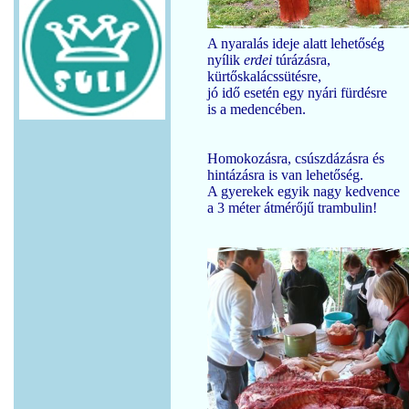
A nyaralás ideje alatt lehetőség
nyílik
erdei
túrázásra,
kürtőskalácssütésre,
jó idő esetén egy nyári fürdésre
is a medencében.
Homokozásra, csúszdázásra és
hintázásra is van lehetőség.
A gyerekek egyik nagy kedvence
a 3 méter átmérőjű trambulin!